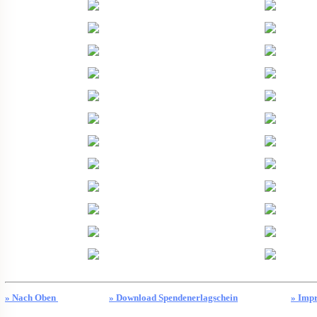
» Nach Oben
» Download Spendenerlagschein
» Imp