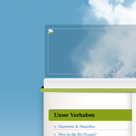
Unser Vorhaben
Startseite & Aktuelles
Wer ist die BI (Team)?