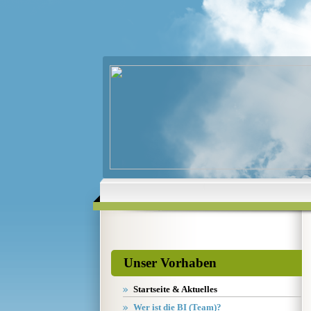
Unser Vorhaben
Startseite & Aktuelles
Wer ist die BI (Team)?