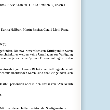
 Konto (IBAN: AT58 2011 1843 8290 2600) unseres
arina Hellbert, Martin Fischer, Gerald Moll, Franz
zept)
gefunden. Die zwei wesentlichsten Kritikpunkte waren
beschränkt, es werden keine Unterlagen zur Verfügung
 es von uns jedoch eine "private Fotosammlung" von den
 einzubringen. Unsere BI hat eine Stellungnahme mit
benfalls unzufrieden waren, sind dazu eingeladen, sich
00 Uhr
persönlich oder in den Postkasten "Am Neuriß
n.
 März wurde auch die Revision der Stadtgemeinde