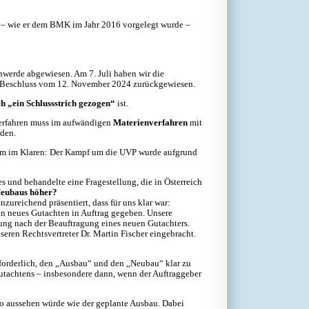
A22 – wie er dem BMK im Jahr 2016 vorgelegt wurde –
werde abgewiesen. Am 7. Juli haben wir die
t Beschluss vom 12. November 2024 zurückgewiesen.
ch „ein Schlussstrich gezogen“
ist.
erfahren muss im aufwändigen
Materienverfahren
mit
den.
eam im Klaren: Der Kampf um die UVP wurde aufgrund
s und behandelte eine Fragestellung, die in Österreich
Neubaus höher?
zureichend präsentiert, dass für uns klar war:
in neues Gutachten in Auftrag gegeben. Unsere
rung nach der Beauftragung eines neuen Gutachters.
eren Rechtsvertreter Dr. Martin Fischer eingebracht.
forderlich, den „Ausbau“ und den „Neubau“ klar zu
utachtens – insbesondere dann, wenn der Auftraggeber
so aussehen würde wie der geplante Ausbau. Dabei