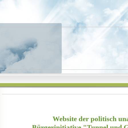
Website der politisch u
Bürgerinitiative "Tunnel und