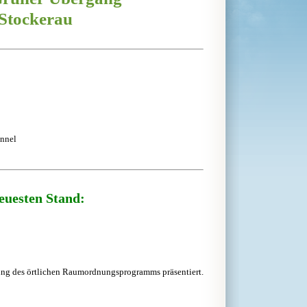
Stockerau
unnel
uesten Stand:
ung des örtlichen Raumordnungsprogramms präsentiert.