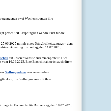
n vergangenen zwei Wochen spontan ihre
präsentiert. Ursprünglich war die Frist für die
25.06.2025 mittels eines Dringlichkeitsantrags – dem
istverlängerung bis Freitag, den 11.07.2025,
schau
auf unserer Website zusammengestellt. Hier
n vom 16.06.2025. Eine Einsichtnahme ist auch direkt
iner
Stellungnahme
zusammengefasst.
öglichkeit, die Stellungnahme mit ihrer
Vorlage im Bauamt ist für Donnerstag, den 10.07.2025,