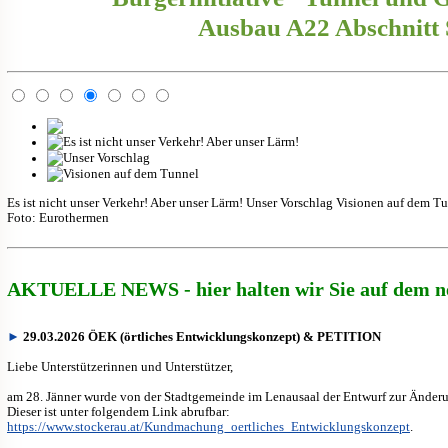
Ausbau A22 Abschnitt 
Es ist nicht unser Verkehr! Aber unser Lärm!
Unser Vorschlag
Visionen auf dem T
Foto: Eurothermen
AKTUELLE NEWS - hier halten wir Sie auf dem ne
►
29.03.2026 ÖEK (örtliches Entwicklungskonzept) & PETITION
Liebe Unterstützerinnen und Unterstützer,
am 28. Jänner wurde von der Stadtgemeinde im Lenausaal der Entwurf zur Änder
Dieser ist unter folgendem Link abrufbar:
https://www.stockerau.at/Kundmachung_oertliches_Entwicklungskonzept
.