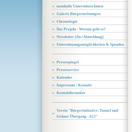
namhafte UnterstützerInnen
Galerie Bürgermeinungen
Chronologie
Das Projekt - Worum geht es?
Newsletter (An-/Abmeldung)
Unterstützungsmöglichkeiten & Spenden
Pressespiegel
Presseservice
Kalender
Impressum / Kontakt
Kontaktformular
Verein "Bürgerinitiative: Tunnel und
Grüner Übergang - A22"