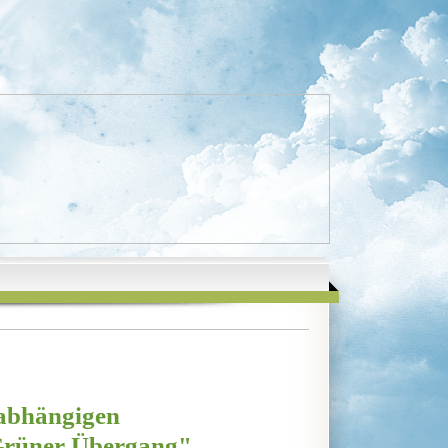
nabhängigen
 Grüner Übergang"